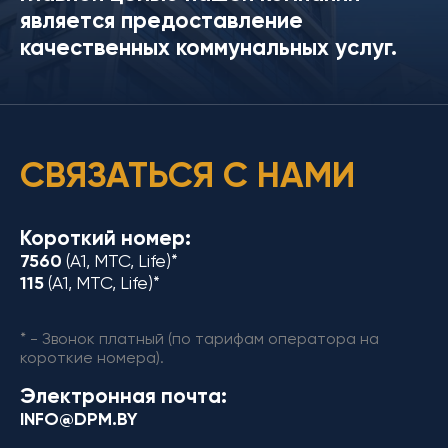
является предоставление
качественных коммунальных услуг.
СВЯЗАТЬСЯ С НАМИ
Короткий номер:
7560
(A1, MTC, Life)*
115
(A1, MTC, Life)*
* - Звонок платный (по тарифам оператора на
короткие номера).
Электронная почта:
INFO@DPM.BY