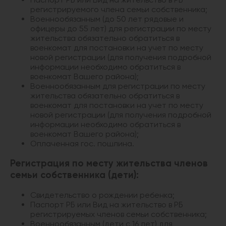
регистрируемого члена семьи собственника;
Военнообязанным (до 50 лет рядовые и
офицеры до 55 лет) для регистрации по месту
жительства обязательно обратиться в
военкомат для постановки на учет по месту
новой регистрации (для получения подробной
информации необходимо обратиться в
военкомат Вашего района);
Военнообязанным для регистрации по месту
жительства обязательно обратиться в
военкомат для постановки на учет по месту
новой регистрации (для получения подробной
информации необходимо обратиться в
военкомат Вашего района);
Оплаченная гос. пошлина.
Регистрация по месту жительства членов
семьи собственника (дети):
Свидетельство о рождении ребенка;
Паспорт РБ или Вид на жительство в РБ
регистрируемых членов семьи собственника;
Военнообязанным (дети с 16 лет) для