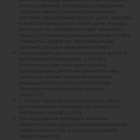
опасных явлений, угрожающих разрушению
конструктивных элементов, инженерных
систем и оборудования жилого дома, здоровью
и жизни проживающих в жилом доме граждан,
их имуществу, незамедлительно принимать
меры к устранению данных неисправностей и
сообщать о дефектах организации или
соответствующей аварийной службе.
Обеспечивать доступ в занимаемые жилые и
(или) нежилые помещения, а также к
расположенному в них инженерному
оборудованию, для проведения плановых
осмотров, снятия показаний приборов
индивидуального учета расхода воды,
тепловой и электрической энергии,
газа (п.7.7.);
С 23 до 7 часов не создавать шум в связи с
использованием телевизоров, музыкальных
инструментов и др. (п.7.10);
При содержании домашних животных
принимать меры для устранения загрязнения
общего имущества, а также придомовой
территории (п.9);