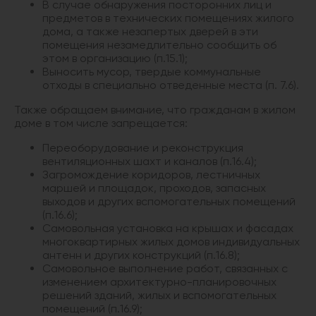
В случае обнаружения посторонних лиц и
предметов в технических помещениях жилого
дома, а также незапертых дверей в эти
помещения незамедлительно сообщить об
этом в организацию (п.15.1);
Выносить мусор, твердые коммунальные
отходы в специально отведенные места (п. 7.6).
Также обращаем внимание, что гражданам в жилом
доме в том числе запрещается:
Переоборудование и реконструкция
вентиляционных шахт и каналов (п.16.4);
Загромождение коридоров, лестничных
маршей и площадок, проходов, запасных
выходов и других вспомогательных помещений
(п.16.6);
Самовольная установка на крышах и фасадах
многоквартирных жилых домов индивидуальных
антенн и других конструкций (п.16.8);
Самовольное выполнение работ, связанных с
изменением архитектурно-планировочных
решений зданий, жилых и вспомогательных
помещений (п.16.9);