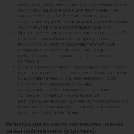
регистрации по месту жительства обязательно
обратиться в военкомат для постановки на
учет по месту новой регистрации (для
получения подробной информации необходимо
обратиться в военкомат Вашего района);
При регистрации несовершеннолетних детей
собственника обязательно присутствие
второго законного представителя для дачи
письменного согласия на регистрацию
ребенка либо нотариально заверенное
согласие;
С 14 лет ребенок может быть зарегистрирован
один в квартире, но с согласия обоих законных
представителей. (В случае невозможности
присутствие одного из законных
представителей, возможно предоставить
согласие нотариально заверенное на
регистрацию несовершенно летнего ребенка);
В обязательном порядке присутствие обоих
законных представителей.
Регистрация по месту жительства членов
семьи собственника (родители):