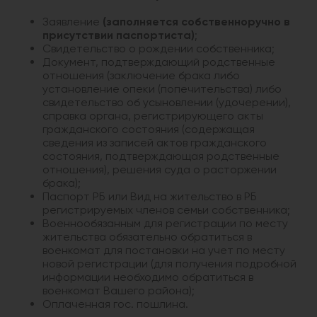
Заявление
(заполняется собcтвенноручно в
присутствии паспортиста)
;
Свидетельство о рождении собственника;
Документ, подтверждающий родственные
отношения (заключение брака либо
установление опеки (попечительства) либо
свидетельство об усыновлении (удочерении),
справка органа, регистрирующего акты
гражданского состояния (содержащая
сведения из записей актов гражданского
состояния, подтверждающая родственные
отношения), решения суда о расторжении
брака);
Паспорт РБ или Вид на жительство в РБ
регистрируемых членов семьи собственника;
Военнообязанным для регистрации по месту
жительства обязательно обратиться в
военкомат для постановки на учет по месту
новой регистрации (для получения подробной
информации необходимо обратиться в
военкомат Вашего района);
Оплаченная гос. пошлина.