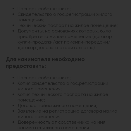
Паспорт собственника;
Свидетельство о гос.регистрации жилого
помещения;
Технический паспорт на жилое помещение;
Документы, на основаниях которых, было
приобретено жилое помещение (договор
купли-продажи/акт приемки-передачи/
договор долевого строительства)
Для нанимателя необходимо
предоставить:
Паспорт собственника;
Копия свидетельства о гос.регистрации
жилого помещения;
Копия технического паспорта на жилое
помещение;
Договор найма жилого помещения;
Заявление на регистрацию договора найма
жилого помещения;
Доверенность от собственника на имя
нанимателя жилого помещения.