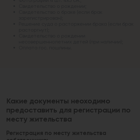
Фотографии 4 шт. 4х5 см.;
Свидетельство о рождении;
Свидетельство о браке (если брак
зарегистрирован);
Решение суда о расторжении брака (если брак
расторгнут);
Свидетельство о рождении
несовершеннолетних детей (при наличии);
Оплата гос. пошлины.
Какие документы неоходимо
предоставить для регистрации по
месту жительства
Регистрация по месту жительства