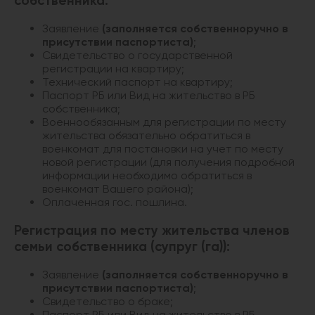
собственника:
Заявление
(заполняется собcтвенноручно в
присутствии паспортиста)
;
Свидетельство о государственной
регистрации на квартиру;
Технический паспорт на квартиру;
Паспорт РБ или Вид на жительство в РБ
собственника;
Военнообязанным для регистрации по месту
жительства обязательно обратиться в
военкомат для постановки на учет по месту
новой регистрации (для получения подробной
информации необходимо обратиться в
военкомат Вашего района);
Оплаченная гос. пошлина.
Регистрация по месту жительства членов
семьи собственника (супруг (га)):
Заявление
(заполняется собcтвенноручно в
присутствии паспортиста)
;
Свидетельство о браке;
Паспорт РБ или Вид на жительство в РБ